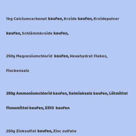
1kg Calciumcarbonat
kaufen,
Kreide
kaufen,
Kreidepulver
kaufen,
Schlämmkreide
kaufen,
250g Magnesiumchlorid
kaufen,
Hexahydrat Flakes,
Flockensalz
250g Ammoniumchlorid kaufen, Salmiaksalz kaufen, Lötmittel
Flussmittel kaufen, E510 kaufen
250g Zinksulfat
kaufen,
Zinc sulfate