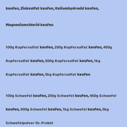
kaufen, Zinksulfat kaufen, Kaliumhydroxid kaufen,
Magnesiumchlorid kaufen
100g Kupfersulfat
kaufen,
250g Kupfersulfat
kaufen,
450g
Kupfersulfat
kaufen,
500g Kupfersulfat
kaufen,
1kg
Kupfersulfat
kaufen,
5kg Kupfersulfat
kaufen
100g Schwefel
kaufen,
250g Schwefel
kaufen,
450g Schwefel
kaufen,
500g Schwefel
kaufen,
1kg Schwefel
kaufen,
5kg
Schwefelpulver Dr. Probst