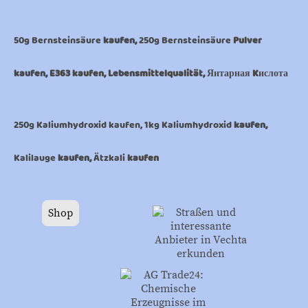
50g Bernsteinsäure
kaufen,
250g Bernsteinsäure
Pulver
kaufen, E363 kaufen, Lebensmittelqualität, Янтарная Kислота
250g Kaliumhydroxid kaufen, 1kg Kaliumhydroxid
kaufen,
Kalilauge
kaufen,
Ätzkali
kaufen
Shop